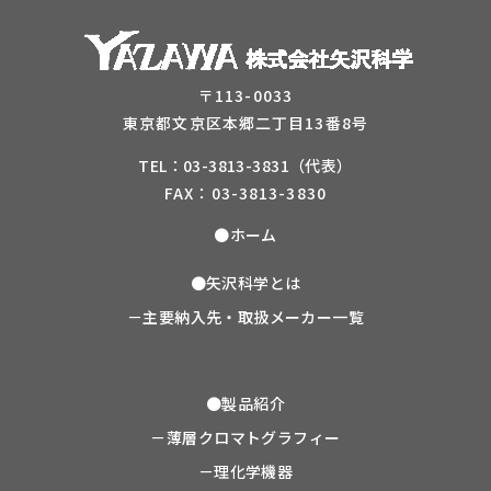
〒113-0033
東京都文京区本郷二丁目13番8号
TEL：03-3813-3831（代表）
FAX：03-3813-3830
●ホーム
●矢沢科学とは
－主要納入先・取扱メーカー一覧
●製品紹介
－薄層クロマトグラフィー
－理化学機器