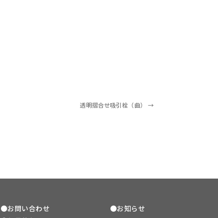
透明摺合せ吸引栓（曲）
→
●お問い合わせ
●お知らせ